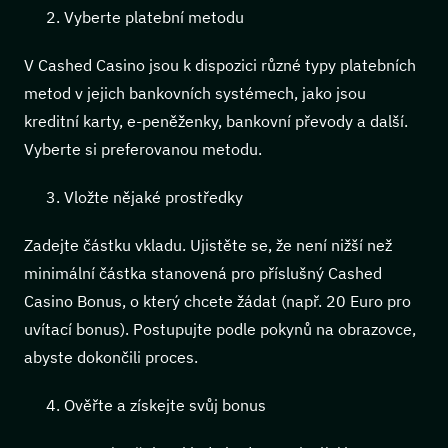
Vyberte platební metodu
V Cashed Casino jsou k dispozici různé typy platebních
metod v jejich bankovních systémech, jako jsou
kreditní karty, e-peněženky, bankovní převody a další.
Vyberte si preferovanou metodu.
Vložte nějaké prostředky
Zadejte částku vkladu. Ujistěte se, že není nižší než
minimální částka stanovená pro příslušný Cashed
Casino Bonus, o který chcete žádat (např. 20 Euro pro
uvítací bonus). Postupujte podle pokynů na obrazovce,
abyste dokončili proces.
Ověřte a získejte svůj bonus