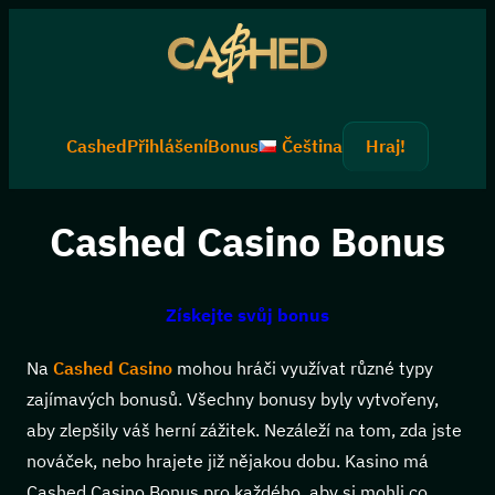
Cashed
Přihlášení
Bonus
Čeština
Hraj!
Cashed Casino Bonus
Získejte svůj bonus
Na
Cashed Casino
mohou hráči využívat různé typy
zajímavých bonusů. Všechny bonusy byly vytvořeny,
aby zlepšily váš herní zážitek. Nezáleží na tom, zda jste
nováček, nebo hrajete již nějakou dobu. Kasino má
Cashed Casino Bonus pro každého, aby si mohli co