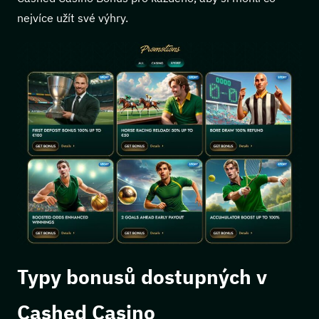
nejvíce užít své výhry.
Typy bonusů dostupných v
Cashed Casino