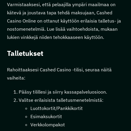
Varmistaaksesi, että pelaajilla ympäri maailmaa on
kätevä ja joustava tapa tehdä maksujaan, Cashed
Casino Online on ottanut käyttöön erilaisia talletus- ja
nostomenetelmiä. Lue lisää vaihtoehdoista, mukaan
lukien vinkkejä niiden tehokkaaseen käyttöön.
Talletukset
Rahoittaaksesi Cashed Casino -tilisi, seuraa näitä
vaiheita:
Pääsy tilillesi ja siirry kassapalveluosioon.
Valitse erilaisista talletusmenetelmistä:
Luottokortit/Pankkikortit
Esimaksukortit
Verkkolompakot