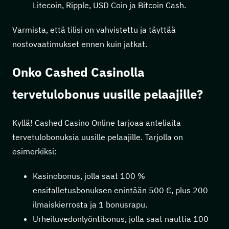
Litecoin, Ripple, USD Coin ja Bitcoin Cash.
Varmista, että tilisi on vahvistettu ja täyttää
nostovaatimukset ennen kuin jatkat.
Onko Cashed Casinolla
tervetulobonus uusille pelaajille?
Kyllä! Cashed Casino Online tarjoaa anteliaita
tervetulobonuksia uusille pelaajille. Tarjolla on
esimerkiksi:
Kasinobonus, jolla saat 100 %
ensitalletusbonuksen enintään 500 €, plus 200
ilmaiskierrosta ja 1 bonusrapu.
Urheiluvedonlyöntibonus, jolla saat nauttia 100