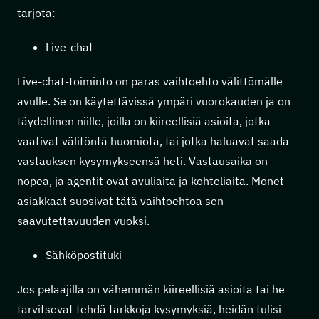
tarjota:
Live-chat
Live-chat-toiminto on paras vaihtoehto välittömälle
avulle. Se on käytettävissä ympäri vuorokauden ja on
täydellinen niille, joilla on kiireellisiä asioita, jotka
vaativat välitöntä huomiota, tai jotka haluavat saada
vastauksen kysymykseensä heti. Vastausaika on
nopea, ja agentit ovat avuliaita ja kohteliaita. Monet
asiakkaat suosivat tätä vaihtoehtoa sen
saavutettavuuden vuoksi.
Sähköpostituki
Jos pelaajilla on vähemmän kiireellisiä asioita tai he
tarvitsevat tehdä tarkkoja kysymyksiä, heidän tulisi