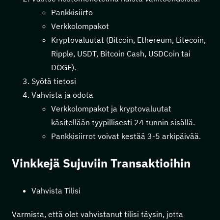
Pankkisiirto
Verkkolompakot
Kryptovaluutat (Bitcoin, Ethereum, Litecoin,
Ripple, USDT, Bitcoin Cash, USDCoin tai
DOGE).
Syötä tietosi
Vahvista ja odota
Verkkolompakot ja kryptovaluutat
käsitellään tyypillisesti 24 tunnin sisällä.
Pankkisiirrot voivat kestää 3-5 arkipäivää.
Vinkkejä Sujuviin Transaktioihin
Vahvista Tilisi
Varmista, että olet vahvistanut tilisi täysin, jotta