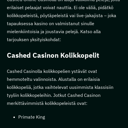
erilaiset pelaajat voivat nauttia. Ei ole väliä, pidätkö
kolikkopeleistä, pöytäpeleistä vai live-jakajista – joka
tapauksessa kasino on valmistanut sinulle
mielenkiintoisia ja joustavia pelejä. Katso alla
tarjouksen yksityiskohdat:
Cashed Casinon Kolikkopelit
Cashed Casinolla kolikkopelien ystävät ovat
hemmoteltu valinnoista. Alustalla on erilaisia
kolikkopeliä, jotka vaihtelevat uusimmista klassisiin
tyyliin kolikkopeleihin. Jotkut Cashed Casinon
merkittävimmistä kolikkopeleistä ovat:
Primate King