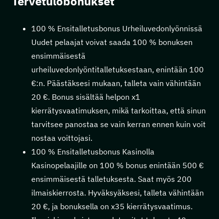
Tervetulobonukset
100 % Ensitalletusbonus Urheiluvedonlyönnissä
Uudet pelaajat voivat saada 100 % bonuksen
ensimmäisestä
urheiluvedonlyöntitalletuksestaan, enintään 100
€:n. Päästäksesi mukaan, talleta vain vähintään
20 €. Bonus sisältää helpon x1
kierrätysvaatimuksen, mikä tarkoittaa, että sinun
tarvitsee panostaa se vain kerran ennen kuin voit
nostaa voittojasi.
100 % Ensitalletusbonus Kasinolla
Kasinopelaajille on 100 % bonus enintään 500 €
ensimmäisestä talletuksesta. Saat myös 200
ilmaiskierrosta. Hyväksyäksesi, talleta vähintään
20 €, ja bonuksella on x35 kierrätysvaatimus.