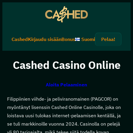
Cashed
Kirjaudu sisään
Bonus
Suomi
Pelaa!
Cashed Casino Online
Aloita Pelaaminen
Filippiinien viihde- ja peliviranomainen (PAGCOR) on
myöntänyt lisenssin Cashed Online Casinolle, joka on
loistava uusi tulokas internet-pelaamisen kentällä, ja
se tuli markkinoille vuonna 2024. Casinolla on pelejä
yli 80 tarjoajalta, mikä tekee siitä todella kovan