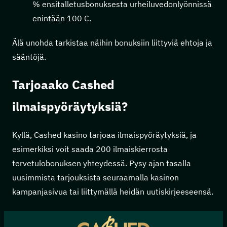
% ensitalletusbonuksesta urheiluvedonlyönnissä
enintään 100 €.
Älä unohda tarkistaa näihin bonuksiin liittyviä ehtoja ja
sääntöjä.
Tarjoaako Cashed
ilmaispyöräytyksiä?
Kyllä, Cashed kasino tarjoaa ilmaispyöräytyksiä, ja
esimerkiksi voit saada 200 ilmaiskierrosta
tervetulobonuksen yhteydessä. Pysy ajan tasalla
uusimmista tarjouksista seuraamalla kasinon
kampanjasivua tai liittymällä heidän uutiskirjeeseensä.