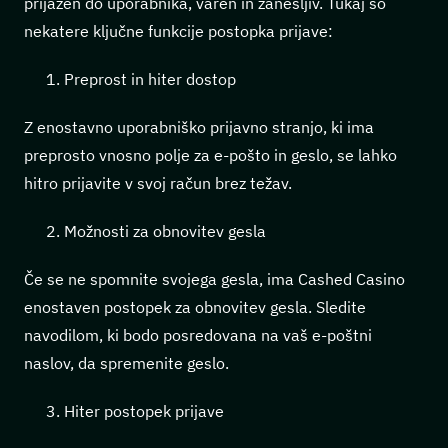
prijazen do uporabnika, varen in zanesljiv. Tukaj so
nekatere ključne funkcije postopka prijave:
Preprost in hiter dostop
Z enostavno uporabniško prijavno stranjo, ki ima
preprosto vnosno polje za e-pošto in geslo, se lahko
hitro prijavite v svoj račun brez težav.
Možnosti za obnovitev gesla
Če se ne spomnite svojega gesla, ima Cashed Casino
enostaven postopek za obnovitev gesla. Sledite
navodilom, ki bodo posredovana na vaš e-poštni
naslov, da spremenite geslo.
Hiter postopek prijave