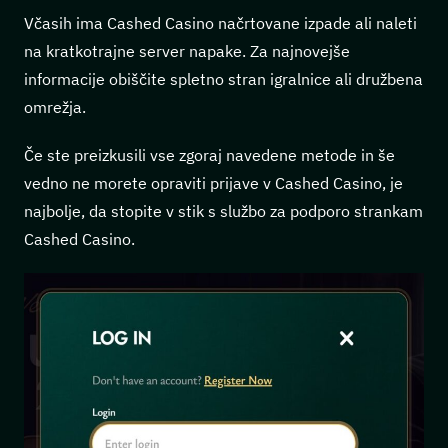
Včasih ima Cashed Casino načrtovane izpade ali naleti
na kratkotrajne server napake. Za najnovejše
informacije obiščite spletno stran igralnice ali družbena
omrežja.
Če ste preizkusili vse zgoraj navedene metode in še
vedno ne morete opraviti prijave v Cashed Casino, je
najbolje, da stopite v stik s službo za podporo strankam
Cashed Casino.