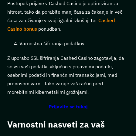
Postopek prijave v Cashed Casino je optimiziran za
hitrost, tako da porabite manj časa za čakanje in več
časa za uživanje v svoji igralni izkušnji ter
Cashed
Casino bonus
ponudbah.
Varnostna šifriranja podatkov
Z uporabo SSL šifriranja Cashed Casino zagotavlja, da
so vsi vaši podatki, vključno s prijavnimi podatki,
osebnimi podatki in finančnimi transakcijami, med
prenosom varni. Tako varuje vaš račun pred
morebitnimi kibernetskimi grožnjami.
Prijavite se tukaj
Varnostni nasveti za vaš