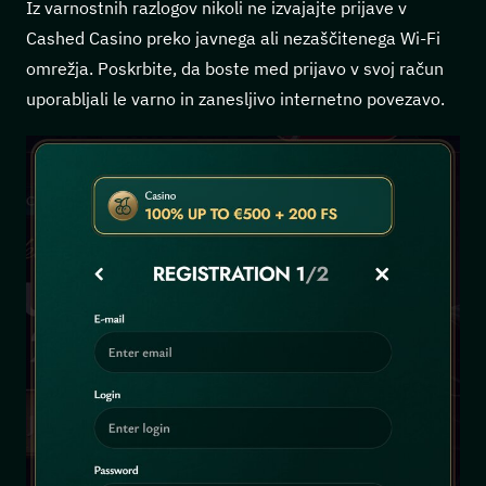
Iz varnostnih razlogov nikoli ne izvajajte prijave v
Cashed Casino preko javnega ali nezaščitenega Wi-Fi
omrežja. Poskrbite, da boste med prijavo v svoj račun
uporabljali le varno in zanesljivo internetno povezavo.