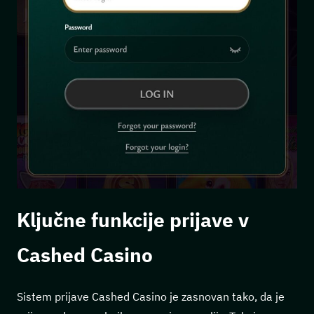
Ključne funkcije prijave v
Cashed Casino
Sistem prijave Cashed Casino je zasnovan tako, da je