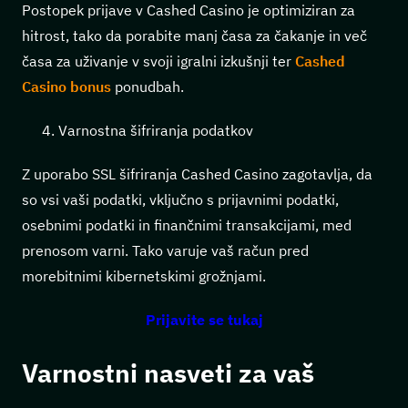
Postopek prijave v Cashed Casino je optimiziran za
hitrost, tako da porabite manj časa za čakanje in več
časa za uživanje v svoji igralni izkušnji ter
Cashed
Casino bonus
ponudbah.
Varnostna šifriranja podatkov
Z uporabo SSL šifriranja Cashed Casino zagotavlja, da
so vsi vaši podatki, vključno s prijavnimi podatki,
osebnimi podatki in finančnimi transakcijami, med
prenosom varni. Tako varuje vaš račun pred
morebitnimi kibernetskimi grožnjami.
Prijavite se tukaj
Varnostni nasveti za vaš