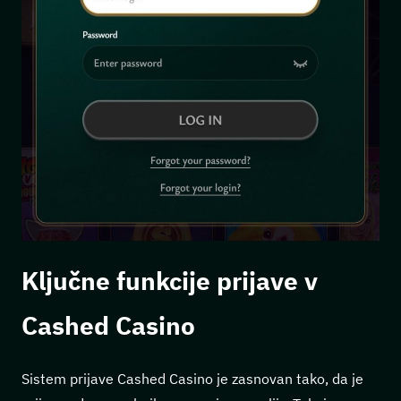
Ključne funkcije prijave v
Cashed Casino
Sistem prijave Cashed Casino je zasnovan tako, da je