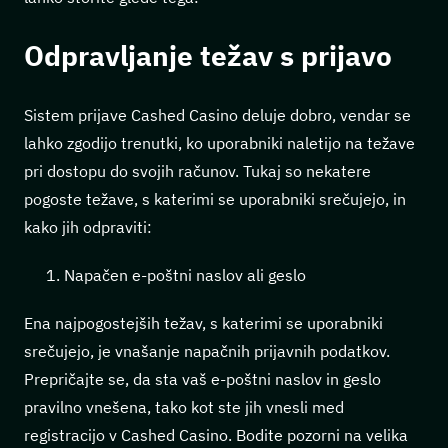
Odpravljanje težav s prijavo
Sistem prijave Cashed Casino deluje dobro, vendar se
lahko zgodijo trenutki, ko uporabniki naletijo na težave
pri dostopu do svojih računov. Tukaj so nekatere
pogoste težave, s katerimi se uporabniki srečujejo, in
kako jih odpraviti:
Napačen e-poštni naslov ali geslo
Ena najpogostejših težav, s katerimi se uporabniki
srečujejo, je vnašanje napačnih prijavnih podatkov.
Prepričajte se, da sta vaš e-poštni naslov in geslo
pravilno vnešena, tako kot ste jih vnesli med
registracijo v Cashed Casino. Bodite pozorni na velika