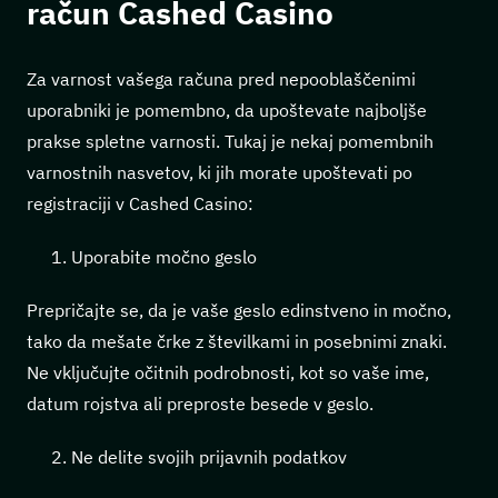
račun Cashed Casino
Za varnost vašega računa pred nepooblaščenimi
uporabniki je pomembno, da upoštevate najboljše
prakse spletne varnosti. Tukaj je nekaj pomembnih
varnostnih nasvetov, ki jih morate upoštevati po
registraciji v Cashed Casino:
Uporabite močno geslo
Prepričajte se, da je vaše geslo edinstveno in močno,
tako da mešate črke z številkami in posebnimi znaki.
Ne vključujte očitnih podrobnosti, kot so vaše ime,
datum rojstva ali preproste besede v geslo.
Ne delite svojih prijavnih podatkov