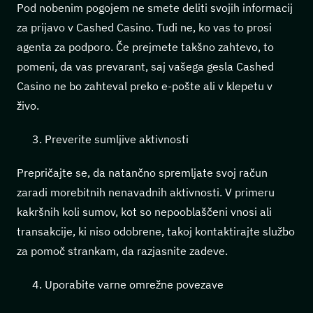
Pod nobenim pogojem ne smete deliti svojih informacij
za prijavo v Cashed Casino. Tudi ne, ko vas to prosi
agenta za podporo. Če prejmete takšno zahtevo, to
pomeni, da vas prevarant, saj vašega gesla Cashed
Casino ne bo zahteval preko e-pošte ali v klepetu v
živo.
Preverite sumljive aktivnosti
Prepričajte se, da natančno spremljate svoj račun
zaradi morebitnih nenavadnih aktivnosti. V primeru
kakršnih koli sumov, kot so nepooblaščeni vnosi ali
transakcije, ki niso odobrene, takoj kontaktirajte službo
za pomoč strankam, da razjasnite zadeve.
Uporabite varne omrežne povezave