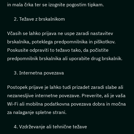
in mala črka ter se izognite pogostim tipkam.
Težave z brskalnikom
Včasih se lahko prijava ne uspe zaradi nastavitev
brskalnika, poteklega predpomnilnika in piškotkov.
Poskusite odpraviti to težavo tako, da počistite
predpomnilnik brskalnika ali uporabite drug brskalnik.
Internetna povezava
Postopek prijave je lahko tudi prizadet zaradi slabe ali
nezanesljive internetne povezave. Preverite, ali je vaša
Wi-Fi ali mobilna podatkovna povezava dobra in močna
za nalaganje spletne strani.
Vzdrževanje ali tehnične težave